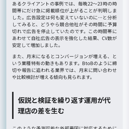
あるクライアントの事例では、毎晩22〜23時の時
間帯にだけ急に掲載順位が上がることが判明しま
した。広告設定は何も変えていないのに…と分析
してみると、どうやら競合他社がその時間に予算
切れで広告を停止していたのです。この時間帯に
あわせて自社広告の表示を強化した結果、CV数が
安定して増加しました。
また、月末になるとコンバージョンが増える、と
いう業種特有の動きもあります。BtoBのように締
切や報告に追われる業界では、月末に問い合わせ
や比較検討が増える傾向も見られます。
仮説と検証を繰り返す運用が代
理店の差を生む
このような予測可能な外部要因に対応するために