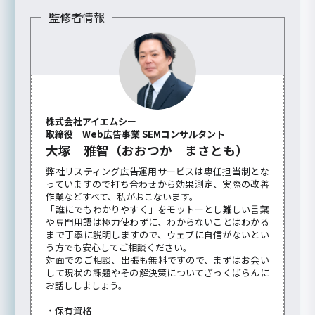
監修者情報
株式会社アイエムシー
取締役 Web広告事業 SEMコンサルタント
大塚 雅智（おおつか まさとも）
弊社リスティング広告運用サービスは専任担当制とな
っていますので打ち合わせから効果測定、実際の改善
作業などすべて、私がおこないます。
「誰にでもわかりやすく」をモットーとし難しい言葉
や専門用語は極力使わずに、わからないことはわかる
まで丁寧に説明しますので、ウェブに自信がないとい
う方でも安心してご相談ください。
対面でのご相談、出張も無料ですので、まずはお会い
して現状の課題やその解決策についてざっくばらんに
お話ししましょう。
・保有資格