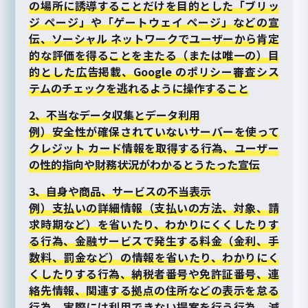
の場所に誘導することだけを目的とした「ブリッ
ジ ページ」や「ゲートウェイ ページ」などの宣
伝、ソーシャル ネットワークでユーザーから肯定
的な評価を得ることを主たる（または唯一の）目
的とした広告掲載、Google のポリシー審査シス
テムのチェックを逃れるように操作すること
2、不当なデータ収集とデータ利用
例）安全性が確保されていないサーバーを使って
クレジット カード情報を取得する行為、ユーザー
の性的指向や財務状況がわかるとうたった宣伝
3、自身や商品、サービスの不当表示
例）支払いの詳細情報（支払いの方法、対象、請
求時期など）を省いたり、わかりにくくしたりす
る行為、金融サービスで発生する料金（金利、手
数料、罰金など）の情報を省いたり、わかりにく
くしたりする行為、納税者番号や免許証番号、連
絡先情報、関連する拠点の住所などの表示を怠る
行為、実際には利用できない提案を行う行為、減