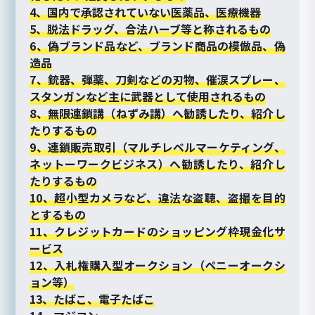
4、国内で承認されていない医薬品、医療機器
5、脱法ドラッグ、合法ハーブ等と称されるもの
6、偽ブランド品など、ブランド商品の模倣品、偽
造品
7、銃器、弾薬、刀剣などの刃物、催涙スプレー、
スタンガンなど主に武器として使用されるもの
8、無限連鎖講（ねずみ講）へ勧誘したり、紹介し
たりするもの
9、連鎖販売取引（マルチレベルマーケティング、
ネットーワークビジネス）へ勧誘したり、紹介し
たりするもの
10、超小型カメラなど、違法な盗聴、盗撮を目的
とするもの
11、クレジットカードのショッピング枠現金化サ
ービス
12、入札権購入型オークション（ペニーオークシ
ョン等）
13、たばこ、電子たばこ