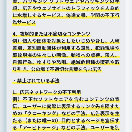
置、ハッキング ソフトウェアやハッキングの手
順、広告やウェブサイトのトラフィックを人為的
に水増しするサービス、偽造文書、学問の不正行
為サービス
4、攻撃的または不適切なコンテンツ
例）個人や団体を対象としたいじめや脅し、人種
差別、差別扇動団体が利用する道具、犯罪現場や
事故現場の生々しい画像、動物への虐待、殺人、
自傷行為、ゆすりや恐喝、絶滅危惧種の販売や取
り引き、公の場で不適切な言葉を含む広告
・禁止されている手法
1、広告ネットワークの不正利用
例）不正なソフトウェアを含むコンテンツの宣
伝、ユーザーに実際に表示するリンク先を隠すた
めの「クローキング」などの手法、広告表示を主
たる（または唯一の）目的とするページを宣伝す
る「アービトラージ」などの手法、ユーザーを別