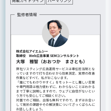
掲載ガイドライン
パーマリンク
監修者情報
株式会社アイエムシー
取締役 Web広告事業 SEMコンサルタント
大塚 雅智（おおつか まさとも）
弊社リスティング広告運用サービスは専任担当制とな
っていますので打ち合わせから効果測定、実際の改善
作業などすべて、私がおこないます。
「誰にでもわかりやすく」をモットーとし難しい言葉
や専門用語は極力使わずに、わからないことはわかる
まで丁寧に説明しますので、ウェブに自信がないとい
う方でも安心してご相談ください。
対面でのご相談、出張も無料ですので、まずはお会い
して現状の課題やその解決策についてざっくばらんに
お話ししましょう。