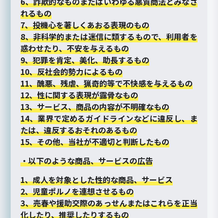
6、詐欺的なものまたはいわゆる悪質商法とみなさ
れるもの
7、投機心を著しくあおる表現のもの
8、非科学的または迷信に類するもので、利用者を
惑わせたり、不安を与えるもの
9、犯罪を肯定、美化、助長するもの
10、反社会的勢力によるもの
11、醜悪、残虐、猟奇的等で不快感を与えるもの
12、性に関する表現が露骨なもの
13、サービス、商品の内容が不明確なもの
14、業界で定めるガイドラインなどに違反し、ま
たは、違反するおそれのあるもの
15、その他、当社が不適切と判断したもの
・以下のような商品、サービスの広告
1、成人を対象とした性的な商品、サービス
2、児童ポルノを連想させるもの
3、売春や援助交際のあっせんまたはこれらを正当
化したり、推奨したりするもの