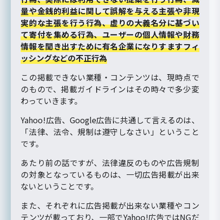
量や金銭的利益に関して誤解を与える主張や非現
実的な主張を行う行為、虚りの大義名分に基づい
て寄付を集める行為、ユーザーの個人情報や財務
情報を聞き出すために有名企業になりすますフィ
ッシングなどの不正行為
この掲載できない業種・コンテンツは、現時点で
のもので、掲載ガイドラインはその時々で多少変
わっていきます。
Yahoo!広告、Google広告に共通して言えるのは、
「法律、法令、規制は遵守しなさい」ということ
です。
あたり前の話ですが、法律違反のものや広告規制
の対象となっているものは、一切広告掲載が出来
ないということです。
また、それぞれに広告掲載が出来ない業種やコン
テンツが載っており、一部でYahoo!広告ではNGだ