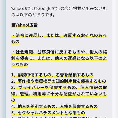
Yahoo!広告とGoogle広告の広告掲載が出来ないも
のは以下のとおりです。
■Yahoo!広告
・法令に違反し、または、違反するおそれのある
もの
・社会規範、公序良俗に反するものや、他人の権
利を侵害し、または、他人の迷惑となる以下のよ
うなもの
1、誹謗中傷するもの、名誉を棄損するもの
2、著作権や商標権等の知的財産権を侵害するもの
3、プライバシーを侵害するもの、個人情報の取
得、管理、利用等に十分な配慮がされていないも
の
4、他人を差別するもの、人権を侵害するもの
5、セクシャルハラスメントとなるもの