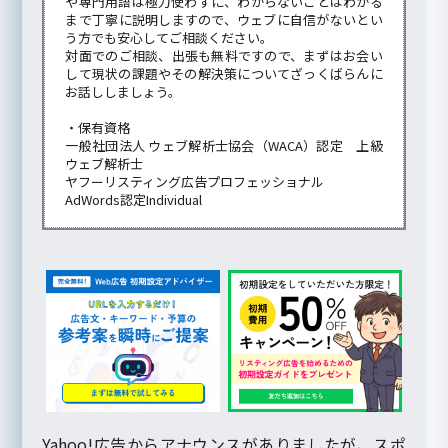
や専門用語は極力使わずに、わからないことはわかる
まで丁寧に説明しますので、ウェブに自信がないとい
う方でも安心してご相談ください。
対面でのご相談、出張も無料ですので、まずはお会い
して現状の課題やその解決策についてざっくばらんに
お話ししましょう。
・保有資格
一般社団法人 ウェブ解析士協会（WACA）認定 上級
ウェブ解析士
ヤフーリスティング広告プロフェッショナル
AdWords認定Individual
Yahoo!広告からアナウンスがありましたが、スポ