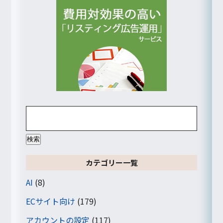
検
索:
カテゴリー一覧
AI
(8)
ECサイト向け
(179)
アカウントの設定
(117)