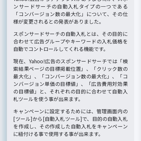
ンサードサーチの自動入札タイプの一つである
「コンバージョン数の最大化」について、その仕
様が変更されるとの発表がありました。
スポンサードサーチの自動入札とは、その目的に
合わせて広告グループやキーワードの入札価格を
自動でコントロールしてくれる機能です。
現在、Yahoo!広告のスポンサードサーチでは「検
索結果ページの目標掲載位置」、「クリック数の
最大化」、「コンバージョン数の最大化」、「コ
ンバージョン単価の目標値」、「広告費用対効果
の目標値」と、それぞれの目的に合わせて自動入
札ツールを使う事が出来ます。
キャンペーンに設定するためには、管理画面内の
[ツール]から[自動入札ツール]で、目的の自動入札
を作成し、その作成した自動入札をキャンペーン
に紐付ける事で使用する事が出来ます。