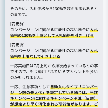
そのため、入札価格から130%を超える事もあると
の事です。
[変更前]
コンバージョンに繋がる可能性の高い場合に
入札
価格の130%を上限として入札価格を引き上げる
[変更後]
コンバージョンに繋がる可能性の高い場合に
入札
価格を上限なしで引き上げる
一応実施日は7月上旬から順次始まっているとの事
ですので、もう適用されているアカウントも多い
のかもしれません。
一応、注意事項として
自動入札タイプ「コンバー
ジョン数の最大化」を設定している場合は、当該
キャンペーンにおけるキャンペーン予算（日額）
が想定より早く消化される可能性があります。ご