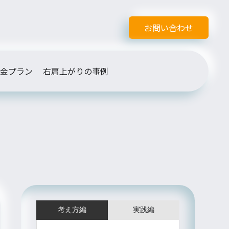
お問い合わせ
金プラン
右肩上がりの事例
考え方編
実践編