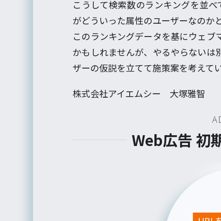
こうして検索数のランキングを並べてみ
がどういった属性のユーザーなのか
このランキングデータを基にウェブ
かもしれませんが、やるやらないは
ザーの仮説を立てて施策案を考えて
株式会社アイエムシー 大塚雅智
A
Web広告 
UR