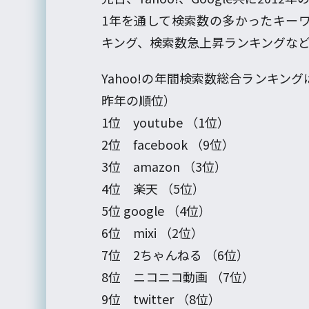
1年を通して検索数の多かったキー
キング、検索数急上昇ランキングな
Yahoo!の年間検索数総合ランキ
昨年の順位）
1位 youtube （1位）
2位 facebook （9位）
3位 amazon （3位）
4位 楽天 （5位）
5位 google （4位）
6位 mixi （2位）
7位 2ちゃんねる （6位）
8位 ニコニコ動画 （7位）
9位 twitter （8位）