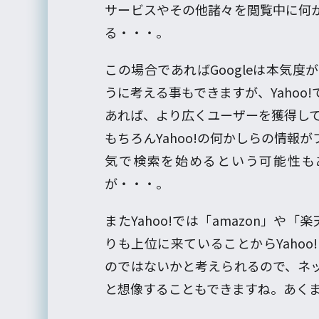
サービスやその他諸々を閲覧中に何
る・・・。
この場合であればGoogleは本気
うに考える事もできますが、Yaho
あれば、より広くユーザーを獲得し
もちろんYahoo!の何かしらの情
気で検索を始めるという可能性も
が・・・。
またYahoo!では「amazon」や「
りも上位に来ていることからYaho
のではないかと考えられるので、ネ
と想像することもできますね。あく