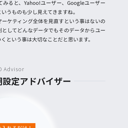
ると、Yahoo!ユーザー、Googleユーザー
というものも少し見えてきますね。
マーケティング全体を見直すという事はないの
別としてどんなデータでもそのデータからユー
いくという事は大切なことだと思います。
D Advisor
初期設定アドバイザー
Lを入れるだけ！