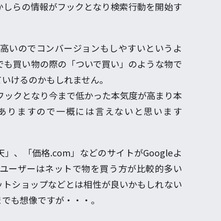
かしらの情報がフックとなり検索行動を開始す
度が高いのでコンバージョンもしやすいというよ
o!でも買い物の際の「ついで買い」のような物で
ていけるのかもしれません。
報がフックとなり今まで低かった本気度が高まり本
ありますので一概には言えないと思います
楽天」、「価格.com」などのサイトがGoogleよ
o!ユーザーはネットで物を買う方が比較的多い
ットショップなどとは相性が良いかもしれない
までも想像ですが・・・。