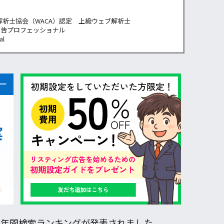
解析士協会（WACA）認定 上級ウェブ解析士
広告プロフェッショナル
al
12年の年間検索ランキングが発表されました。