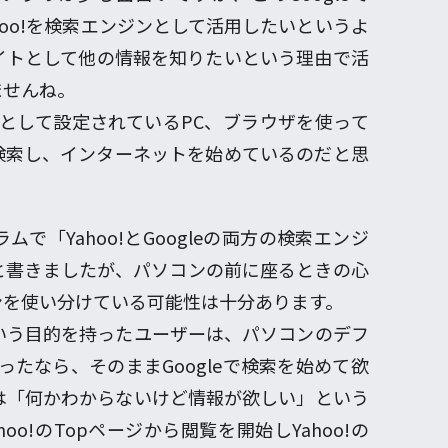
ahoo!を検索エンジンとして活用したいというよ
イトとして他の情報を知りたいという理由で活
ませんね。
ジンとして設定されているPC、ブラウザを使って
と検索し、インターネットを始めているのだと思
で「Yahoo!とGoogleの両方の検索エンジ
と書きましたが、パソコンの前に座るときの心
ンを使い分けている可能性は十分あります。
いう目的を持ったユーザーは、パソコンのデフ
あったなら、そのままGoogleで検索を始めて欲
は「何かわからないけど情報が欲しい」という
o!のTopページから閲覧を開始しYahoo!の