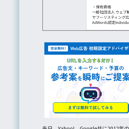
・保有資格
一般社団法人 ウェブ
ヤフーリスティング
AdWords認定Individu
先日、Yahoo!、Google共に20