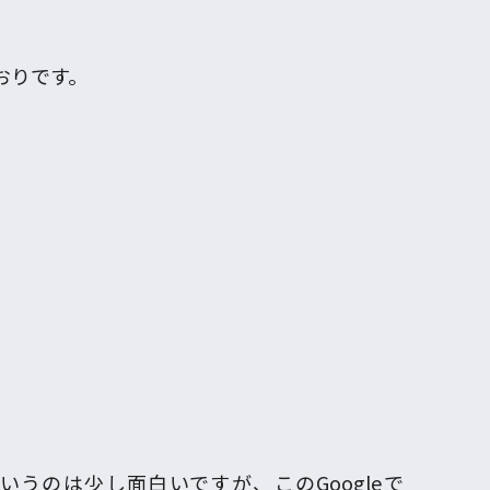
とおりです。
」というのは少し面白いですが、このGoogleで