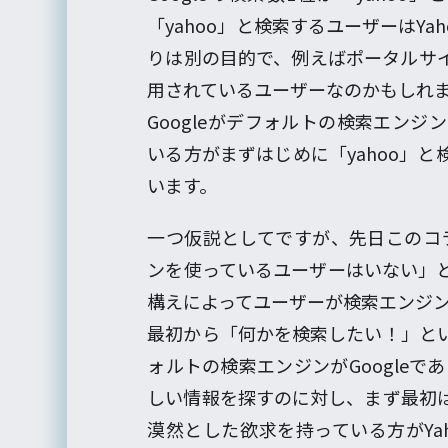
「yahoo」と検索するユーザーはY
りは別の目的で、例えばポータルサ
用されているユーザーなのかもしれ
Googleがデフォルトの検索エン
いる方がまずはじめに「yahoo」
います。
一つ仮説としてですが、先日このコラム
ンを使っているユーザーはいない」
構えによってユーザーが検索エンジ
最初から「何かを検索したい！」と
ォルトの検索エンジンがGoogleで
しい情報を探すのに対し、まず最初
漠然とした欲求を持っている方がYaho