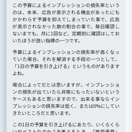
この予算によるインプレッションの損失率という
のは、本来、広告が表示される機会があったにも
かかわらず予算を抑えてしまっていた事で、広告
が表示されなかった数の割合の事で、毎日確認し
ないまでも、月に1回など、定期的に確認はしてお
いたほうが良い指標の一つです。
予算によるインプレッションの損失率が高くなっ
ていた場合、それを解消する手段の一つとして、
「1日の予算を引き上げる」というものがあります
よね。
場合によってだとは思いますが、インプレッショ
ンの損失が出ていたら非常にもったいないという
ケースもあると思いますので、出来る事ならイン
プレッションの損失率は低く、または0%にしてい
きたいところだと思います。
この1日の予算を引き上げるにあたり、いくらくら
いがベストなのか？を考えるとき、「推奨予算」