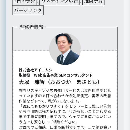
1日の予算
,
リスティング広告
,
推奨予算
パーマリンク
監修者情報
株式会社アイエムシー
取締役 Web広告事業 SEMコンサルタント
大塚 雅智（おおつか まさとも）
弊社リスティング広告運用サービスは専任担当制とな
っていますので打ち合わせから効果測定、実際の改善
作業などすべて、私がおこないます。
「誰にでもわかりやすく」をモットーとし難しい言葉
や専門用語は極力使わずに、わからないことはわかる
まで丁寧に説明しますので、ウェブに自信がないとい
う方でも安心してご相談ください。
対面でのご相談、出張も無料ですので、まずはお会い