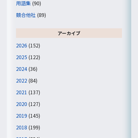
用語集
(90)
競合他社
(89)
アーカイブ
2026
(152)
2025
(122)
2024
(36)
2022
(84)
2021
(137)
2020
(127)
2019
(145)
2018
(199)