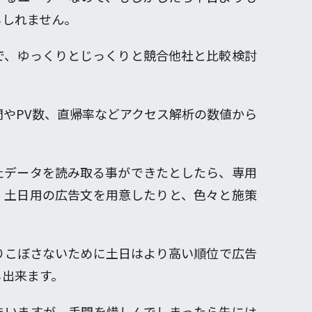
もしれません。
で、ゆっくりとじっくりと競合他社と比較検討
。
やPV数、直帰率などアクセス解析の数値から
たデータを読み取る事ができたとしたら、専用
、土日用の広告文を用意したりと、色々と施策
りこぼさないために土日はより高い順位で広告
も出来ます。
まいますが、手間を惜しんでしまったら先には