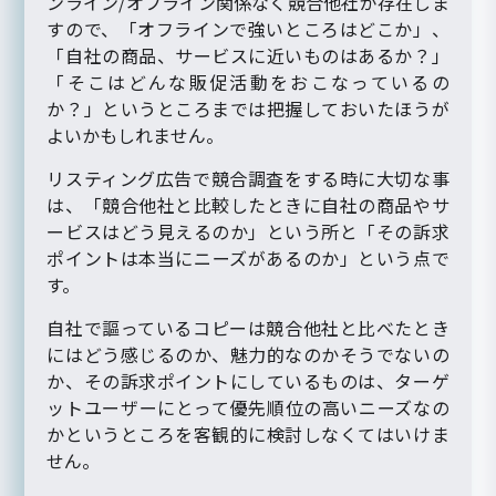
ンライン/オフライン関係なく競合他社が存在しま
すので、「オフラインで強いところはどこか」、
「自社の商品、サービスに近いものはあるか？」
「そこはどんな販促活動をおこなっているの
か？」というところまでは把握しておいたほうが
よいかもしれません。
リスティング広告で競合調査をする時に大切な事
は、「競合他社と比較したときに自社の商品やサ
ービスはどう見えるのか」という所と「その訴求
ポイントは本当にニーズがあるのか」という点で
す。
自社で謳っているコピーは競合他社と比べたとき
にはどう感じるのか、魅力的なのかそうでないの
か、その訴求ポイントにしているものは、ターゲ
ットユーザーにとって優先順位の高いニーズなの
かというところを客観的に検討しなくてはいけま
せん。