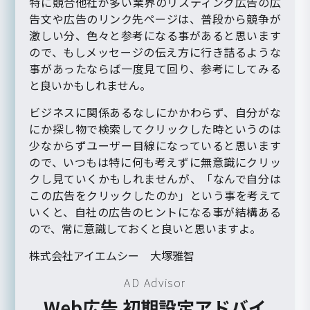
特に競合他社が多い業界のリスティング広告の広
告文や広告のリンク先ページは、普段から競争が
激しい分、色々と参考になる事があると思います
ので、もしメッセージの伝え方に行き詰るような
事があったならば一度見て回り、参考にしてみる
と良いかもしれません。
ビジネスに関係あるなしにかかわらず、自分がな
にか探し物で検索してクリックした時というのは
少なからずユーザー目線になっていると思います
ので、いつもは特に何も考えずに無意識にクリッ
クし見ていくかもしれませんが、「なんで自分は
この広告をクリックしたのか」という事を考えて
いくと、自社の広告のヒントになる事が結構ある
ので、常に意識しておくと良いと思いますよ。
株式会社アイエムシー 大塚雅智
AD Advisor
Web広告 初期設定アドバイ