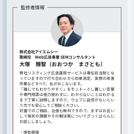
監修者情報
株式会社アイエムシー
取締役 Web広告事業 SEMコンサルタント
大塚 雅智（おおつか まさとも）
弊社リスティング広告運用サービスは専任担当制とな
っていますので打ち合わせから効果測定、実際の改善
作業などすべて、私がおこないます。
「誰にでもわかりやすく」をモットーとし難しい言葉
や専門用語は極力使わずに、わからないことはわかる
まで丁寧に説明しますので、ウェブに自信がないとい
う方でも安心してご相談ください。
対面でのご相談、出張も無料ですので、まずはお会い
して現状の課題やその解決策についてざっくばらんに
お話ししましょう。
・保有資格