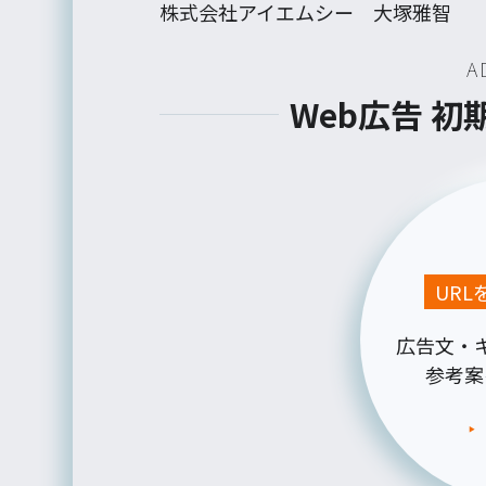
株式会社アイエムシー 大塚雅智
A
Web広告 
UR
広告文・
参考案