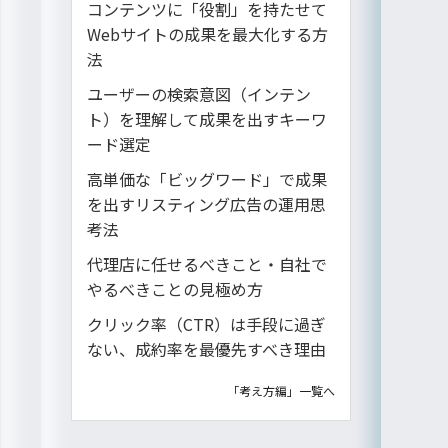
コンテンツに「役割」を持たせて
Webサイトの成果を最大化する方
法
ユーザーの検索意図（インテン
ト）を理解して成果を出すキーワ
ード選定
高単価な「ビッグワード」で成果
を出すリスティング広告の運用思
考法
代理店に任せるべきこと・自社で
やるべきことの見極め方
クリック率（CTR）は手段に過ぎ
ない、成約率を最優先すべき理由
「考え方編」一覧へ