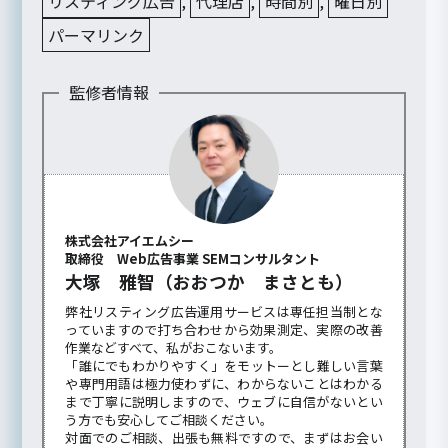
リスティング広告
,
代理店
,
時間別
,
曜日別
パーマリンク
監修者情報
株式会社アイエムシー
取締役 Web広告事業 SEMコンサルタント
大塚 雅智（おおつか まさとも）
弊社リスティング広告運用サービスは専任担当制とな
っていますので打ち合わせから効果測定、実際の改善
作業などすべて、私がおこないます。
「誰にでもわかりやすく」をモットーとし難しい言葉
や専門用語は極力使わずに、わからないことはわかる
まで丁寧に説明しますので、ウェブに自信がないとい
う方でも安心してご相談ください。
対面でのご相談、出張も無料ですので、まずはお会い