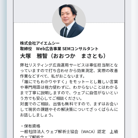
株式会社アイエムシー
取締役 Web広告事業 SEMコンサルタント
大塚 雅智（おおつか まさとも）
弊社リスティング広告運用サービスは専任担当制とな
っていますので打ち合わせから効果測定、実際の改善
作業などすべて、私がおこないます。
「誰にでもわかりやすく」をモットーとし難しい言葉
や専門用語は極力使わずに、わからないことはわかる
まで丁寧に説明しますので、ウェブに自信がないとい
う方でも安心してご相談ください。
対面でのご相談、出張も無料ですので、まずはお会い
して現状の課題やその解決策についてざっくばらんに
お話ししましょう。
・保有資格
一般社団法人 ウェブ解析士協会（WACA）認定 上級
ウェブ解析士