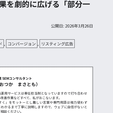
果を劇的に広げる「部分一
公開日: 2026年3月26日
ド
,
コンバージョン
,
リスティング広告
ー
 SEMコンサルタント
おつか まさとも）
告運用サービスは専任担当制となっていますので打ち合わせ
の改善作業などすべて、私がおこないます。
すく」をモットーとし難しい言葉や専門用語は極力使わず
はわかるまで丁寧に説明しますので、ウェブに自信がないと
ご相談ください。