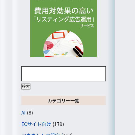
検
索:
カテゴリー一覧
AI
(8)
ECサイト向け
(179)