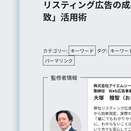
リスティング広告の成
致」活用術
カテゴリー:
キーワード
タグ:
キーワー
パーマリンク
監修者情報
株式会社アイエムシ
取締役 Web広告事業
大塚 雅智（お
弊社リスティング広
から効果測定、実際
「誰にでもわかりや
に、わからないこと
いう方でも安心して