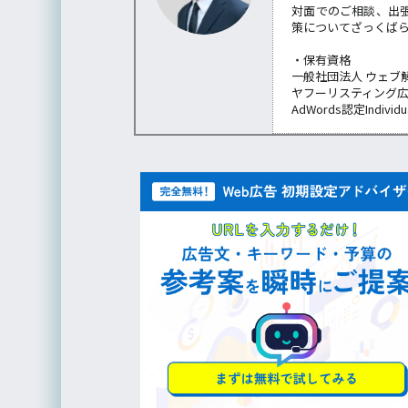
対面でのご相談、出
策についてざっくば
・保有資格
一般社団法人 ウェブ
ヤフーリスティング
AdWords認定Individu