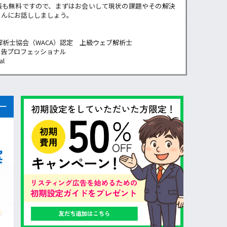
張も無料ですので、まずはお会いして現状の課題やその解決
らんにお話ししましょう。
解析士協会（WACA）認定 上級ウェブ解析士
広告プロフェッショナル
al