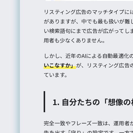
リスティング広告のマッチタイプに
がありますが、中でも最も扱いが難
い検索語句にまで広告が広がってし
用者も少なくありません。
しかし、近年のAIによる自動最適化
いこなすか」
が、リスティング広告
ています。
1. 自分たちの「想像
完全一致やフレーズ一致は、運用者
告を出す「守り」の設定です。一方で