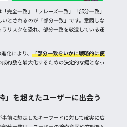
は「完全一致」「フレーズ一致」「部分一致」
しいとされるのが「部分一致」です。意図しな
まうリスクを恐れ、部分一致を敬遠している運
の進化により、
「部分一致をいかに戦略的に使
の成約数を最大化するための決定的な鍵となっ
の枠」を超えたユーザーに出会う
が事前に想定したキーワードに対して確実に広
部分一致は、ユーザーの検索意図や文脈をAI