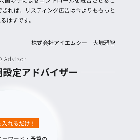
と人間の手によるコントロールを融合させるこ
できれば、リスティング広告は今よりももっと
れるはずです。
株式会社アイエムシー 大塚雅智
D Advisor
初期設定アドバイザー
Lを入れるだけ！
キーワード・予算の