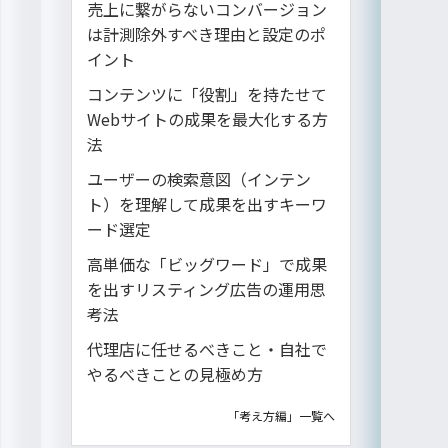
売上に繋がらないコンバージョン
は計測除外すべき理由と設定のポ
イント
コンテンツに「役割」を持たせて
Webサイトの成果を最大化する方
法
ユーザーの検索意図（インテン
ト）を理解して成果を出すキーワ
ード選定
高単価な「ビッグワード」で成果
を出すリスティング広告の運用思
考法
代理店に任せるべきこと・自社で
やるべきことの見極め方
「考え方編」一覧へ