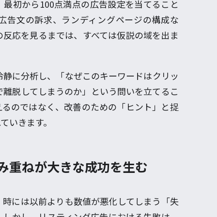
最初から100点満点の広告設定を当てること
広告文の訴求、ランディングページの構成な
の反応を見るまでは、すべては仮説の域を出ま
冷静に分析し、「なぜこのキーワードはクリッ
で離脱してしまうのか」という問いを立てるこ
えるのではなく、改善のための「ヒント」と捉
れていきます。
積み重ねが大きな成功を生む
、時には以前よりも数値が悪化してしまう「失
。しかし、リスティング広告における失敗は、