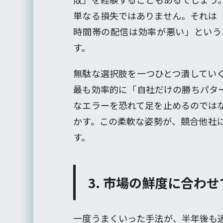
単なる損失ではありません。それは
時間帯の配信は効率が悪い」という
す。
無駄な選択肢を一つひとつ潰してい
最も効率的に「自社だけの勝ちパタ
なエラーを恐れて足を止めるのでは
かす。この柔軟な姿勢が、競合他社
す。
3. 市場の鮮度に合わ
一度うまくいった手法が、半年後も