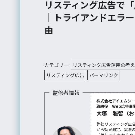
リスティング広告で「
｜トライアンドエラー
由
カテゴリー:
リスティング広告運用の考
リスティング広告
パーマリンク
監修者情報
株式会社アイエムシ
取締役 Web広告事業
大塚 雅智（お
弊社リスティング広
から効果測定、実際
「誰にでもわかりや