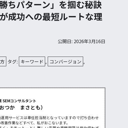
勝ちパターン」を掴む秘訣
が成功への最短ルートな理
公開日: 2026年3月16日
え方
タグ:
キーワード
,
コンバージョン
,
ー
 SEMコンサルタント
おつか まさとも）
告運用サービスは専任担当制となっていますので打ち合わせ
の改善作業などすべて、私がおこないます。
すく」をモットーとし難しい言葉や専門用語は極力使わず