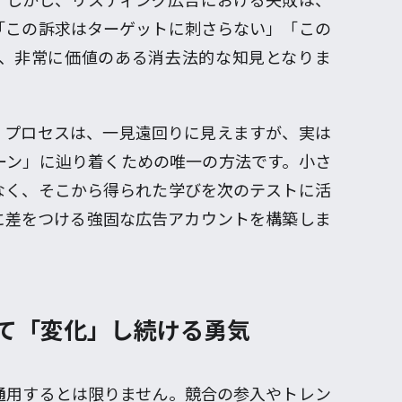
「この訴求はターゲットに刺さらない」「この
、非常に価値のある消去法的な知見となりま
くプロセスは、一見遠回りに見えますが、実は
ーン」に辿り着くための唯一の方法です。小さ
なく、そこから得られた学びを次のテストに活
に差をつける強固な広告アカウントを構築しま
せて「変化」し続ける勇気
通用するとは限りません。競合の参入やトレン