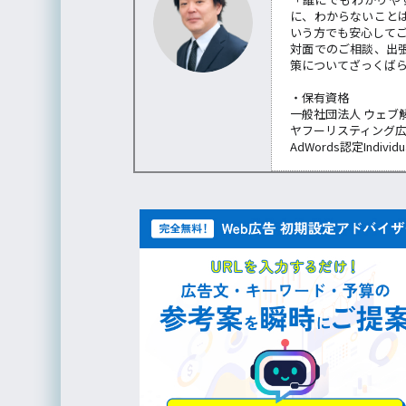
に、わからないこと
いう方でも安心して
対面でのご相談、出
策についてざっくば
・保有資格
一般社団法人 ウェブ
ヤフーリスティング
AdWords認定Individu