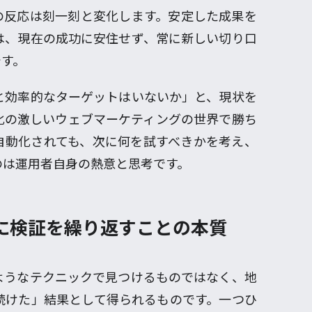
の反応は刻一刻と変化します。安定した成果を
は、現在の成功に安住せず、常に新しい切り口
です。
と効率的なターゲットはいないか」と、現状を
化の激しいウェブマーケティングの世界で勝ち
自動化されても、次に何を試すべきかを考え、
のは運用者自身の熱意と思考です。
に検証を繰り返すことの本質
ようなテクニックで見つけるものではなく、地
続けた」結果として得られるものです。一つひ