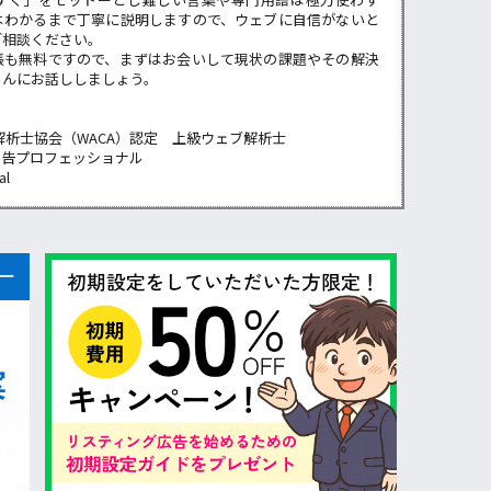
はわかるまで丁寧に説明しますので、ウェブに自信がないと
ご相談ください。
張も無料ですので、まずはお会いして現状の課題やその解決
らんにお話ししましょう。
解析士協会（WACA）認定 上級ウェブ解析士
広告プロフェッショナル
al