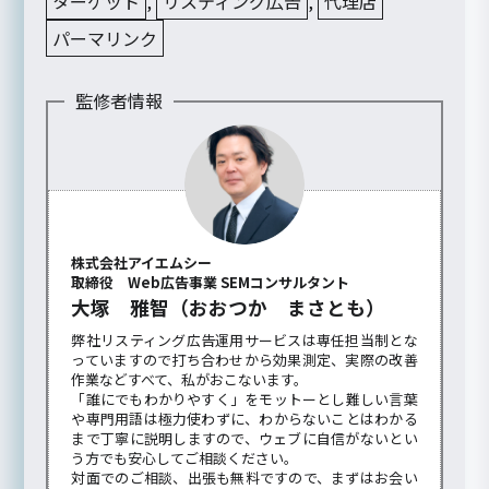
ターゲット
,
リスティング広告
,
代理店
パーマリンク
監修者情報
株式会社アイエムシー
取締役 Web広告事業 SEMコンサルタント
大塚 雅智（おおつか まさとも）
弊社リスティング広告運用サービスは専任担当制とな
っていますので打ち合わせから効果測定、実際の改善
作業などすべて、私がおこないます。
「誰にでもわかりやすく」をモットーとし難しい言葉
や専門用語は極力使わずに、わからないことはわかる
まで丁寧に説明しますので、ウェブに自信がないとい
う方でも安心してご相談ください。
対面でのご相談、出張も無料ですので、まずはお会い