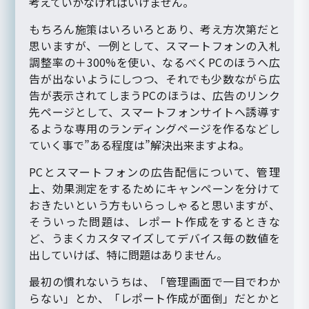
考えていかなければいけません。
もちろん施策はいろいろとあり、考え方次第だと
思いますが、一例として、スマートフォンの入札
調整率の＋300%を使い、なるべくPCのほうへ広
告が出ないようにしつつ、それでも少数ながら広
告が表示されてしまうPCのほうは、広告のリンク
先ページとして、スマートフォンサイトへ誘導す
るような専用のランディングページを作るなどし
ていく事で”ある程度は”解決出来ますよね。
PCとスマートフォンの広告配信について、管理
上、効果測定をするためにキャンペーンを分けて
おきたいという方もいらっしゃると思いますが、
そういった問題は、レポート作成をするときな
ど、うまくカスタマイズしてデバイス毎の数値を
出していけば、特に問題はありません。
最初の慣れないうちは、「管理画面で一目でわか
らない」とか、「レポート作成が面倒」だとかと