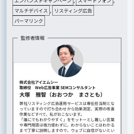
エンハンストキャンペーン
,
スマートフォン
,
マルチデバイス
,
リスティング広告
パーマリンク
監修者情報
株式会社アイエムシー
取締役 Web広告事業 SEMコンサルタント
大塚 雅智（おおつか まさとも）
弊社リスティング広告運用サービスは専任担当制とな
っていますので打ち合わせから効果測定、実際の改善
作業などすべて、私がおこないます。
「誰にでもわかりやすく」をモットーとし難しい言葉
や専門用語は極力使わずに、わからないことはわかる
まで丁寧に説明しますので、ウェブに自信がないとい