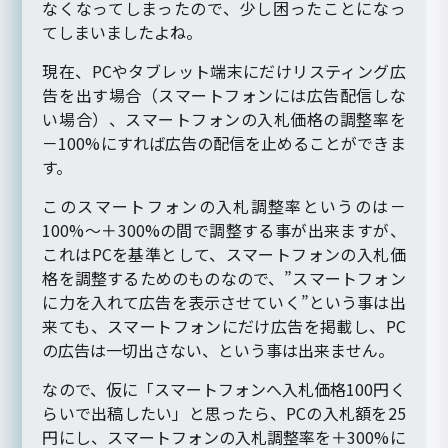
なくなってしまったので、少し困ったことになっ
てしまいましたよね。
現在、PCやタブレット端末にだけリスティング広
告を出す場合（スマートフォンには広告配信しな
い場合）、スマートフォンの入札価格の調整率を
－100%にすれば広告の配信を止めることができま
す。
このスマートフォンの入札調整率というのは－
100%～＋300%の間で調整する事が出来ますが、
これはPCを基準として、スマートフォンの入札価
格を調整するためのものなので、”スマートフォン
に力を入れて広告を表示させていく”という事は出
来ても、スマートフォンにだけ広告を掲載し、PC
の広告は一切出さない、という事は出来ません。
なので、仮に「スマートフォンへ入札価格100円く
らいで出稿したい」と思ったら、PCの入札額を25
円にし、スマートフォンの入札調整率を＋300%に