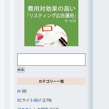
検
索:
カテゴリー一覧
AI
(8)
ECサイト向け
(179)