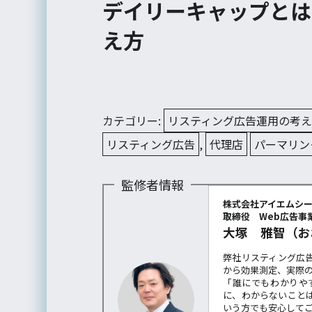
デイリーキャップとは
え方
カテゴリー:
リスティング広告運用の考
リスティング広告
,
代理店
パーマリン
監修者情報
株式会社アイエムシ
取締役 Web広告事業
大塚 雅智（お
弊社リスティング広
から効果測定、実際
「誰にでもわかりや
に、わからないこと
いう方でも安心して