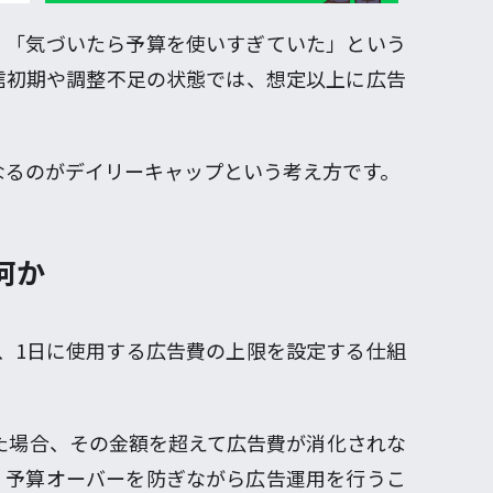
、「気づいたら予算を使いすぎていた」という
信初期や調整不足の状態では、想定以上に広告
なるのがデイリーキャップという考え方です。
何か
）とは、1日に使用する広告費の上限を設定する仕組
た場合、その金額を超えて広告費が消化されな
、予算オーバーを防ぎながら広告運用を行うこ