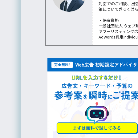
対面でのご相談、出
策についてざっくば
・保有資格
一般社団法人 ウェブ
ヤフーリスティング
AdWords認定Individu