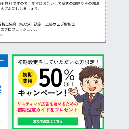
張も無料ですので、まずはお会いして現状の課題やその解決
らんにお話ししましょう。
解析士協会（WACA）認定 上級ウェブ解析士
広告プロフェッショナル
al