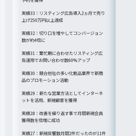
実績33：リスティング広告導入2ヵ月で売り
上げ250万円以上達成
実績32：切り口を増やしてコンバージョン
数が約4倍に
実績31：繁忙期に合わせたリスティング広
告運用でお問い合わせ数60%アップ
実績30：競合他社の多い化粧品業界で新商
品のプロモーション活動
実績29：新たな営業方法としてインターネ
ットを活用、新規顧客を獲得
実績28：改善を繰り返す事で月間新規会員
獲得数を倍増に成功
実績27：新規反響数月間2件だったのが11件