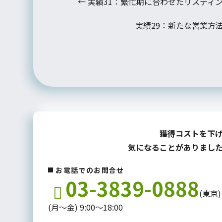
←
実績31：繁忙期に合わせたリスティ
実績29：新たな営業方
獲得コストを下
気になることがありまし
お電話でのお問合せ
03-3839-0888
(東京)
(月～金) 9:00～18:00