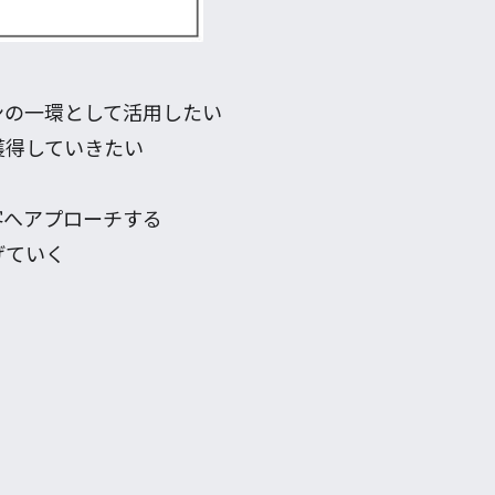
ンの一環として活用したい
獲得していきたい
客へアプローチする
げていく