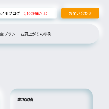
践メモブログ
お問い合わせ
（2,100記事以上）
金プラン
右肩上がりの事例
成功実績