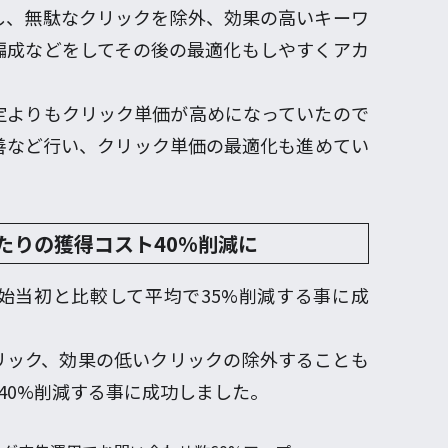
し、無駄なクリックを除外、効果の高いキーワ
編成などをしてその後の最適化もしやすくアカ
定よりもクリック単価が高めになっていたので
善など行い、クリック単価の最適化も進めてい
たりの獲得コスト40%削減に
始当初と比較して平均で35%削減する事に成
リック、効果の低いクリックの除外することも
40%削減する事に成功しました。