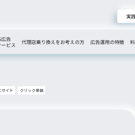
実
S広告
代理店乗り換えをお考えの方
広告運用の特徴
料
サービス
ECサイト
クリック単価