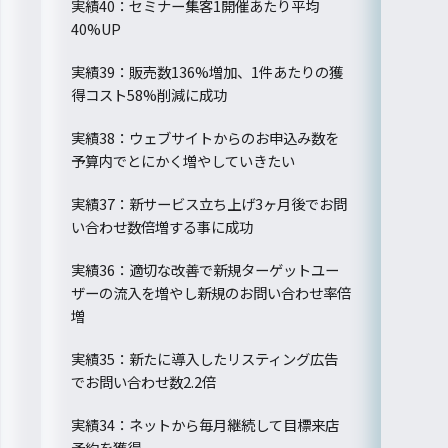
実績40：セミナー集客1開催あたり平均
40%UP
実績39：販売数136%増加、1件あたりの獲
得コスト58%削減に成功
実績38：ウェブサイトからのお申込み数を
予算内でとにかく増やしていきたい
実績37：新サービス立ち上げ3ヶ月後でお問
い合わせ数倍増する事に成功
実績36：適切な改善で新規ターゲットユー
ザーの流入を増やし新規のお問い合わせ率倍
増
実績35：新たに導入したリスティング広告
でお問い合わせ数2.2倍
実績34：ネットから毎月継続して目標来店
予約を獲得