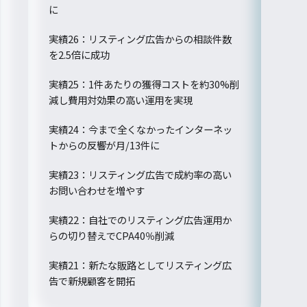
に
実績26：リスティング広告からの相談件数
を2.5倍に成功
実績25：1件あたりの獲得コストを約30%削
減し費用対効果の高い運用を実現
実績24：今まで全くなかったインターネッ
トからの反響が月/13件に
実績23：リスティング広告で成約率の高い
お問い合わせを増やす
実績22：自社でのリスティング広告運用か
らの切り替えでCPA40％削減
実績21：新たな販路としてリスティング広
告で新規顧客を開拓