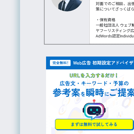
対面でのご相談、出
策についてざっくば
・保有資格
一般社団法人 ウェブ
ヤフーリスティング
AdWords認定Individu