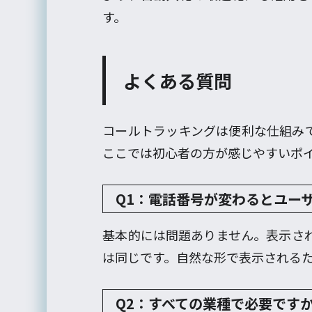
す。
よくある質問
コールトラッキングは便利な仕組み
ここでは初心者の方が感じやすいポ
Q1：電話番号が変わるとユー
基本的には問題ありません。表示さ
は同じです。自然な形で表示される
Q2：すべての業種で必要です