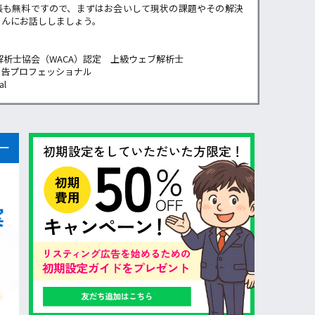
張も無料ですので、まずはお会いして現状の課題やその解決
らんにお話ししましょう。
解析士協会（WACA）認定 上級ウェブ解析士
広告プロフェッショナル
al