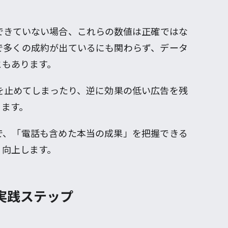
できていない場合、これらの数値は正確ではな
で多くの成約が出ているにも関わらず、データ
ともあります。
を止めてしまったり、逆に効果の低い広告を残
ります。
で、「電話も含めた本当の成果」を把握できる
く向上します。
実践ステップ