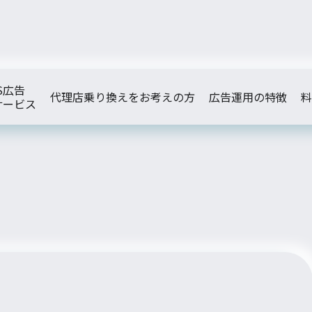
S広告
代理店乗り換えをお考えの方
広告運用の特徴
料
サービス