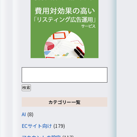
検
索:
カテゴリー一覧
AI
(8)
ECサイト向け
(179)