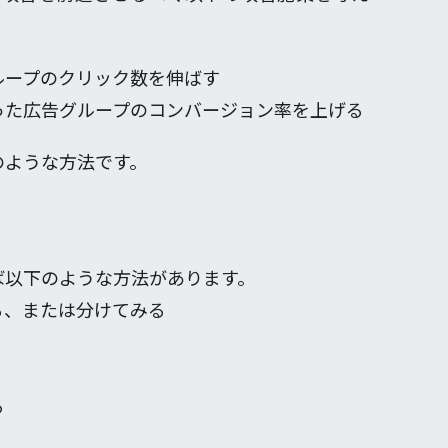
ループのクリック数を伸ばす
った広告グループのコンバージョン率を上げる
のような方法です。
ば以下のような方法があります。
る、または分けてみる
る