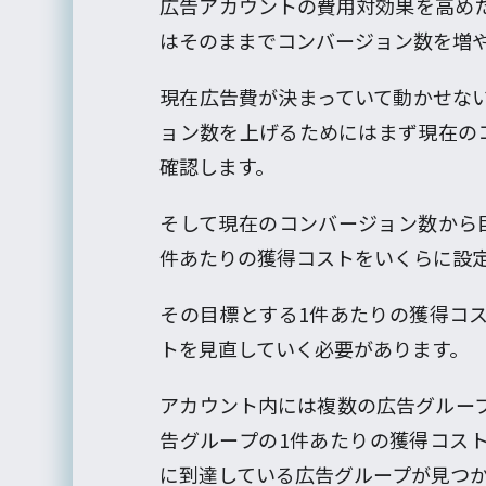
広告アカウントの費用対効果を高め
はそのままでコンバージョン数を増
現在広告費が決まっていて動かせな
ョン数を上げるためにはまず現在の
確認します。
そして現在のコンバージョン数から
件あたりの獲得コストをいくらに設
その目標とする1件あたりの獲得コ
トを見直していく必要があります。
アカウント内には複数の広告グルー
告グループの1件あたりの獲得コス
に到達している広告グループが見つ