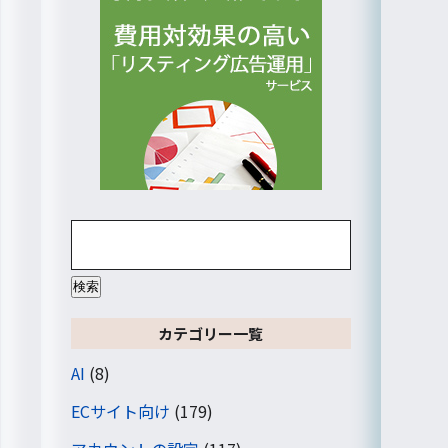
検
索:
カテゴリー一覧
AI
(8)
ECサイト向け
(179)