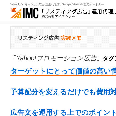
Yahoo!プロモーション広告 正規代理店 / Google AdWords 認定パートナー
Yahoo!プロモーション広告
「
」タグ
ターゲットにとって価値の高い
予算配分を変えるだけでも費用
広告文を運用する上でのポイン