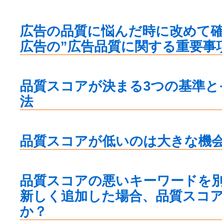
広告の品質に悩んだ時に改めて確認
広告の”広告品質に関する重要事
品質スコアが決まる3つの基準と
法
品質スコアが低いのは大きな機
品質スコアの悪いキーワードを
新しく追加した場合、品質スコ
か？