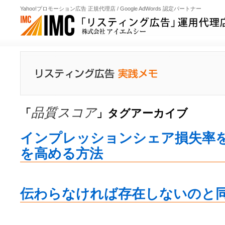
Yahoo!プロモーション広告 正規代理店 / Google AdWords 認定パートナー
品質スコア
「
」タグアーカイブ
インプレッションシェア損失率
を高める方法
伝わらなければ存在しないのと同