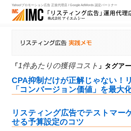
Yahoo!プロモーション広告 正規代理店 / Google AdWords 認定パートナー
1件あたりの獲得コスト
「
」タグア
CPA抑制だけが正解じゃない！
「コンバージョン価値」を最大
リスティング広告でテストマー
せる予算設定のコツ