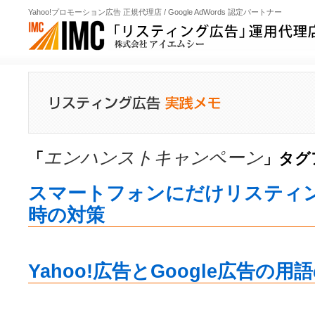
Yahoo!プロモーション広告 正規代理店 / Google AdWords 認定パートナー
エンハンストキャンペーン
「
」タグ
スマートフォンにだけリスティ
時の対策
Yahoo!広告とGoogle広告の用