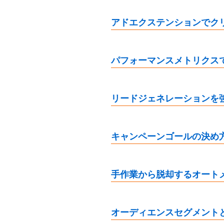
アドエクステンションでク
パフォーマンスメトリクス
リードジェネレーションを
キャンペーンゴールの決め方
手作業から脱却するオート
オーディエンスセグメント