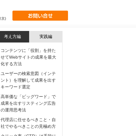
東京)
考え方編
実践編
コンテンツに「役割」を持た
せてWebサイトの成果を最大
化する方法
ユーザーの検索意図（インテ
ント）を理解して成果を出す
キーワード選定
高単価な「ビッグワード」で
成果を出すリスティング広告
の運用思考法
代理店に任せるべきこと・自
社でやるべきことの見極め方