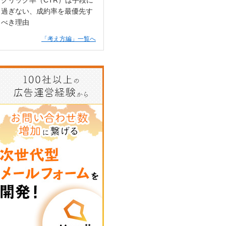
クリック率（CTR）は手段に
過ぎない、成約率を最優先す
べき理由
「考え方編」一覧へ