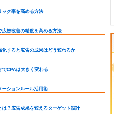
リック率を高める方法
で広告改善の精度を高める方法
強化すると広告の成果はどう変わるか
でCPAは大きく変わる
メーションルール活用術
とは？広告成果を変えるターゲット設計