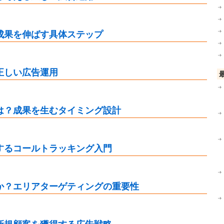
成果を伸ばす具体ステップ
正しい広告運用
は？成果を生むタイミング設計
するコールトラッキング入門
か？エリアターゲティングの重要性