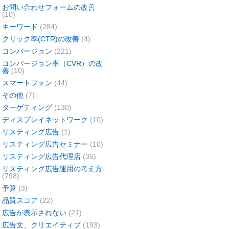
お問い合わせフォームの改善
(10)
キーワード
(284)
クリック率(CTR)の改善
(4)
コンバージョン
(221)
コンバージョン率（CVR）の改
善
(10)
スマートフォン
(44)
その他
(7)
ターゲティング
(130)
ディスプレイネットワーク
(10)
リスティング広告
(1)
リスティング広告セミナー
(10)
リスティング広告代理店
(36)
リスティング広告運用の考え方
(798)
予算
(3)
品質スコア
(22)
広告が表示されない
(21)
広告文、クリエイティブ
(193)