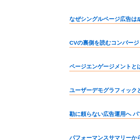
なぜシングルページ広告は
CVの裏側を読むコンバー
ページエンゲージメントと
ユーザーデモグラフィック
勘に頼らない広告運用へ 
パフォーマンスサマリーか