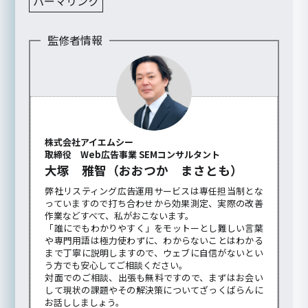
パーマリンク
監修者情報
株式会社アイエムシー
取締役 Web広告事業 SEMコンサルタント
大塚 雅智（おおつか まさとも）
弊社リスティング広告運用サービスは専任担当制とな
っていますので打ち合わせから効果測定、実際の改善
作業などすべて、私がおこないます。
「誰にでもわかりやすく」をモットーとし難しい言葉
や専門用語は極力使わずに、わからないことはわかる
まで丁寧に説明しますので、ウェブに自信がないとい
う方でも安心してご相談ください。
対面でのご相談、出張も無料ですので、まずはお会い
して現状の課題やその解決策についてざっくばらんに
お話ししましょう。