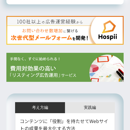
考え方編
実践編
コンテンツに「役割」を持たせてWebサイ
トの成果を最大化する方法