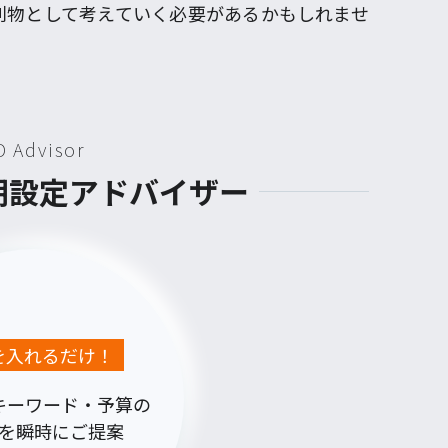
別物として考えていく必要があるかもしれませ
D Advisor
初期設定アドバイザー
Lを入れるだけ！
キーワード・予算の
を瞬時にご提案