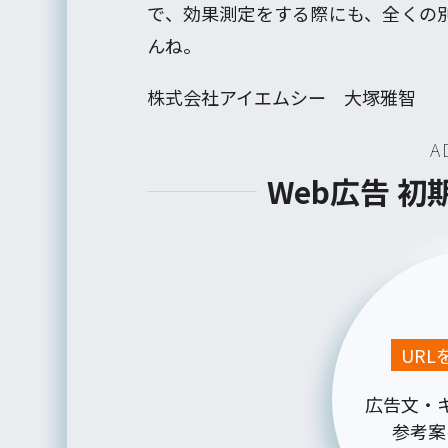
で、効果測定をする際にも、全くの
んね。
株式会社アイエムシー 大塚雅智
A
Web広告 
UR
広告文・
参考案