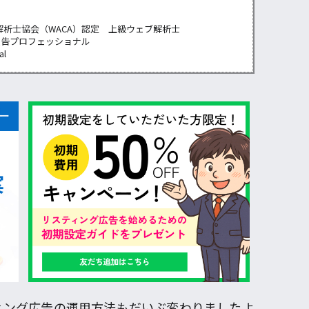
解析士協会（WACA）認定 上級ウェブ解析士
広告プロフェッショナル
al
ィング広告の運用方法もだいぶ変わりましたよ