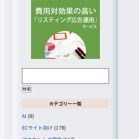
検
索:
カテゴリー一覧
AI
(8)
ECサイト向け
(179)