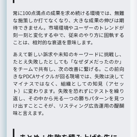
常に100点満点の成果を求め続ける環境では、無難
な施策しか打てなくなり、大きな成果の伸びは期
待できません。市場環境やユーザーのトレンドが
刻一刻と変化する中で、従来のやり方に固執する
ことは、相対的な衰退を意味します。
あえて新しい訴求や未知のキーワードに挑戦し、
たとえ失敗したとしても「なぜダメだったのか」
をチームで共有し、次の改善に繋げる。この前向
きなPDCAサイクルが回る現場では、失敗は決して
マイナスではなく、組織としての知見（アセッ
ト）に変わります。失敗を恐れずにテストを繰り
返し、その中から光る一つの勝ちパターンを見つ
け出すことこそが、リスティング広告運用の醍醐
味と言えます。