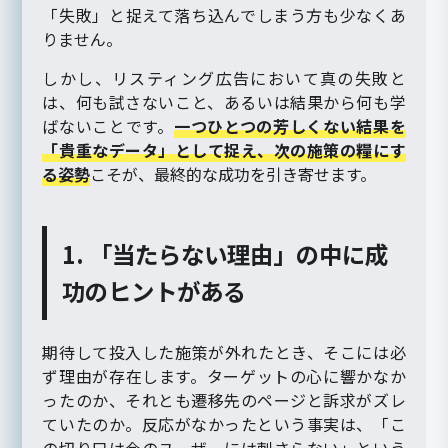
「失敗」と捉えて落ち込んでしまう方も少なくあ
りません。
しかし、リスティング広告において真の失敗と
は、何も試さないこと、あるいは結果から何も学
ばないことです。
一つひとつの芳しくない結果を
「貴重なデータ」として捉え、次の施策の糧にす
る姿勢
こそが、最終的な成功を引き寄せます。
1. 「当たらない理由」の中に成
功のヒントがある
期待して投入した施策が外れたとき、そこには必
ず理由が存在します。ターゲットの心に響かなか
ったのか、それとも遷移先のページと訴求がズレ
ていたのか。反応がなかったという事実は、「こ
の切り口は今のユーザーには刺さらない」という