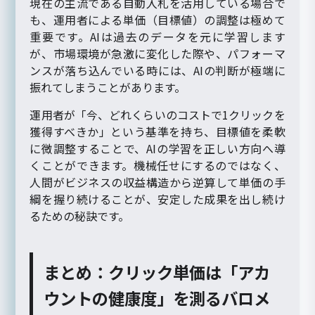
現在の主流である自動入札を活用している場合で
も、運用者による単価（目標値）の調整は極めて
重要です。AIは過去のデータを元に学習します
が、市場環境が急激に変化した際や、パフォーマ
ンスが落ち込んでいる時には、AIの判断が極端に
振れてしまうことがあります。
運用者が「今、どれくらいのコストで1クリックを
獲得すべきか」という基準を持ち、目標値を柔軟
に微調整することで、AIの学習を正しい方向へ導
くことができます。機械任せにするのではなく、
人間がビジネスの収益構造から逆算して単価の手
綱を握り続けることが、安定した成果を出し続け
るための秘訣です。
まとめ：クリック単価は「アカ
ウントの健康度」を測るバロメ