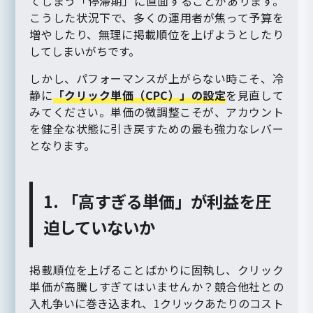
てしまう「停滞期」に直面することがあります。
こうした状況下で、多くの運用者が焦って予算を
増やしたり、無理に掲載順位を上げようとしたり
してしまいがちです。
しかし、パフォーマンスが上がらない時こそ、冷
静に
「クリック単価（CPC）」の設定
を見直して
みてください。単価の微調整こそが、アカウント
を健全な状態に引き戻すための最も強力なレバー
となります。
1. 「高すぎる単価」が利益を圧
迫していないか
掲載順位を上げることばかりに固執し、クリック
単価が高騰しすぎてはいませんか？競合他社との
入札争いに巻き込まれ、1クリックあたりのコスト