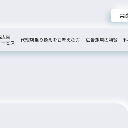
実
S広告
代理店乗り換えをお考えの方
広告運用の特徴
料
サービス