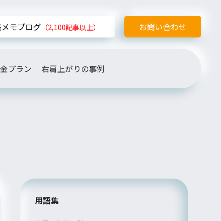
践メモブログ
お問い合わせ
（2,100記事以上）
金プラン
右肩上がりの事例
用語集